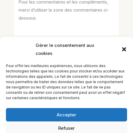
Pour les commentaires et les compléments,
merci d’utiliser la zone des commentaires ci-
dessous
Gérer le consentement aux
cookies
Laisser un commentaire
Vous devez
vous connecter
pour publier
Pour offrir les meilleures expériences, nous utilisons des
un commentaire.
technologies telles que les cookies pour stocker et/ou accéder aux
informations des appareils. Le fait de consentir à ces technologies
nous permettra de traiter des données telles que le comportement
de navigation ou les ID uniques sur ce site. Le fait de ne pas
consentir ou de retirer son consentement peut avoir un effet négatif
sur certaines caractéristiques et fonctions.
Accepter
Refuser