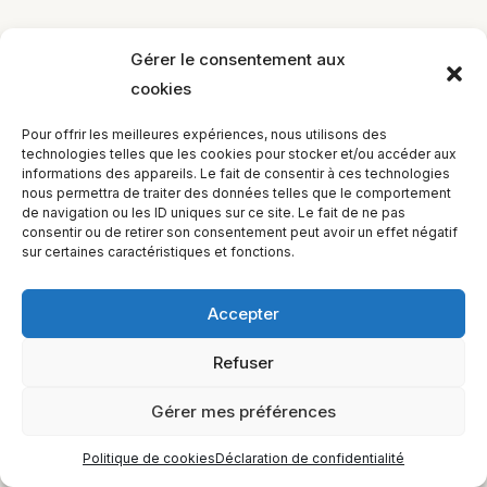
Gérer le consentement aux
cookies
EQUILIBIOS FORMATION Inc. 5748 9e Avenue, Montréal (QC)
Pour offrir les meilleures expériences, nous utilisons des
H1Y 2J9 Canada
technologies telles que les cookies pour stocker et/ou accéder aux
informations des appareils. Le fait de consentir à ces technologies
nous permettra de traiter des données telles que le comportement
de navigation ou les ID uniques sur ce site. Le fait de ne pas
consentir ou de retirer son consentement peut avoir un effet négatif
sur certaines caractéristiques et fonctions.
Accepter
Refuser
Gérer mes préférences
Politique de cookies
Déclaration de confidentialité