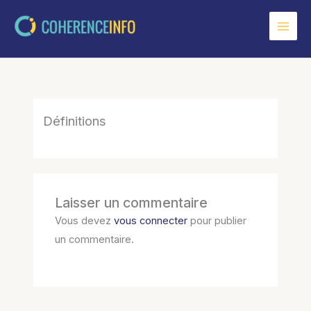
Aller
au
contenu
Définitions
Laisser un commentaire
Vous devez
vous connecter
pour publier
un commentaire.