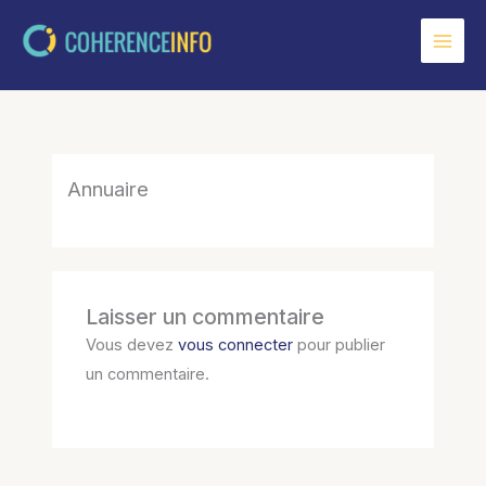
Aller
au
contenu
Annuaire
Laisser un commentaire
Vous devez
vous connecter
pour publier
un commentaire.