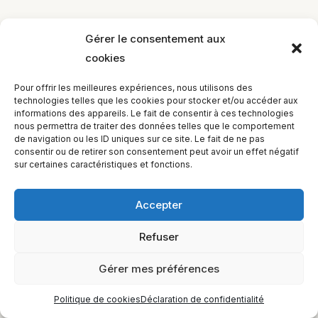
Gérer le consentement aux
cookies
EQUILIBIOS FORMATION Inc. 5748 9e Avenue, Montréal (QC)
Pour offrir les meilleures expériences, nous utilisons des
H1Y 2J9 Canada
technologies telles que les cookies pour stocker et/ou accéder aux
informations des appareils. Le fait de consentir à ces technologies
nous permettra de traiter des données telles que le comportement
de navigation ou les ID uniques sur ce site. Le fait de ne pas
consentir ou de retirer son consentement peut avoir un effet négatif
sur certaines caractéristiques et fonctions.
Accepter
Refuser
Gérer mes préférences
Politique de cookies
Déclaration de confidentialité