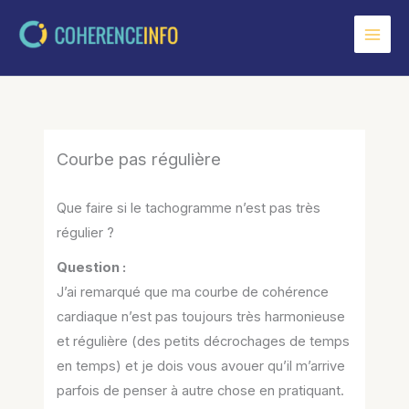
Aller
au
contenu
Courbe pas régulière
Que faire si le tachogramme n’est pas très
régulier ?
Question :
J’ai remarqué que ma courbe de cohérence
cardiaque n’est pas toujours très harmonieuse
et régulière (des petits décrochages de temps
en temps) et je dois vous avouer qu’il m’arrive
parfois de penser à autre chose en pratiquant.