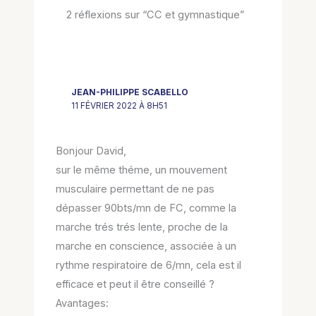
2 réflexions sur “CC et gymnastique”
JEAN-PHILIPPE SCABELLO
11 FÉVRIER 2022 À 8H51
Bonjour David,
sur le même théme, un mouvement
musculaire permettant de ne pas
dépasser 90bts/mn de FC, comme la
marche trés trés lente, proche de la
marche en conscience, associée à un
rythme respiratoire de 6/mn, cela est il
efficace et peut il être conseillé ?
Avantages: