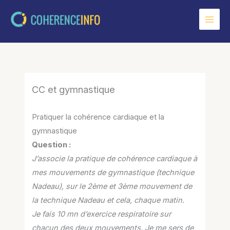
Aller
au
contenu
CC et gymnastique
Pratiquer la cohérence cardiaque et la
gymnastique
Question :
J’associe la pratique de cohérence cardiaque à
mes mouvements de gymnastique (technique
Nadeau), sur le 2ème et 3ème mouvement de
la technique Nadeau et cela, chaque matin.
Je fais 10 mn d’exercice respiratoire sur
chacun des deux mouvements. Je me sers de