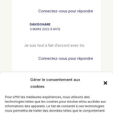
Connectez-vous pour répondre
DAVIDOHARE
3 MARS 2022 À 9H12
Je suis tout à fait d’accord avec toi.
Connectez-vous pour répondre
Gérer le consentement aux
cookies
Laisser un commentaire
Vous devez
vous connecter
pour publier
Pour offrir les meilleures expériences, nous utilisons des
un commentaire.
technologies telles que les cookies pour stocker et/ou accéder aux
informations des appareils. Le fait de consentir à ces technologies
nous permettra de traiter des données telles que le comportement