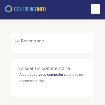
Aller
au
contenu
Le Recentrage
Laisser un commentaire
Vous devez
vous connecter
pour publier
un commentaire.