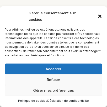
Gérer le consentement aux
cookies
EQUILIBIOS FORMATION Inc. 5748 9e Avenue, Montréal (QC)
Pour offrir les meilleures expériences, nous utilisons des
H1Y 2J9 Canada
technologies telles que les cookies pour stocker et/ou accéder aux
informations des appareils. Le fait de consentir à ces technologies
nous permettra de traiter des données telles que le comportement
de navigation ou les ID uniques sur ce site. Le fait de ne pas
consentir ou de retirer son consentement peut avoir un effet négatif
sur certaines caractéristiques et fonctions.
Accepter
Refuser
Gérer mes préférences
Politique de cookies
Déclaration de confidentialité