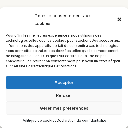
Gérer le consentement aux
cookies
EQUILIBIOS FORMATION Inc. 5748 9e Avenue, Montréal (QC)
Pour offrir les meilleures expériences, nous utilisons des
H1Y 2J9 Canada
technologies telles que les cookies pour stocker et/ou accéder aux
informations des appareils. Le fait de consentir à ces technologies
nous permettra de traiter des données telles que le comportement
de navigation ou les ID uniques sur ce site. Le fait de ne pas
consentir ou de retirer son consentement peut avoir un effet négatif
sur certaines caractéristiques et fonctions.
Accepter
Refuser
Gérer mes préférences
Politique de cookies
Déclaration de confidentialité