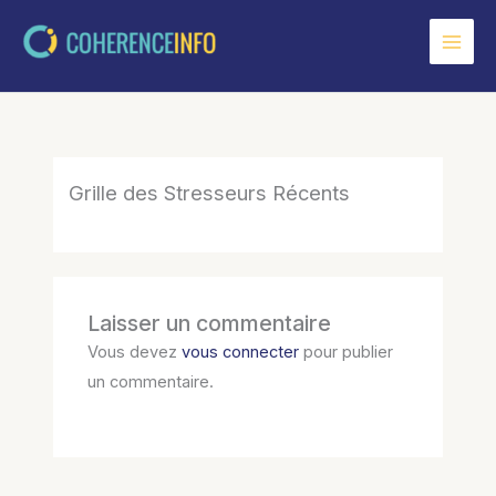
Aller
au
contenu
Grille des Stresseurs Récents
Laisser un commentaire
Vous devez
vous connecter
pour publier
un commentaire.