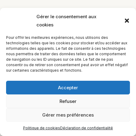
Gérer le consentement aux
cookies
EQUILIBIOS FORMATION Inc. 5748 9e Avenue, Montréal (QC)
Pour offrir les meilleures expériences, nous utilisons des
H1Y 2J9 Canada
technologies telles que les cookies pour stocker et/ou accéder aux
informations des appareils. Le fait de consentir à ces technologies
nous permettra de traiter des données telles que le comportement
de navigation ou les ID uniques sur ce site. Le fait de ne pas
consentir ou de retirer son consentement peut avoir un effet négatif
sur certaines caractéristiques et fonctions.
Accepter
Refuser
Gérer mes préférences
Politique de cookies
Déclaration de confidentialité