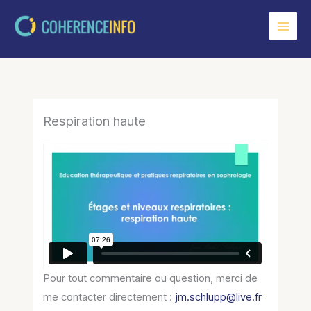
Aller
au
contenu
Respiration haute
Pour tout commentaire ou question, merci de
me contacter directement :
jm.schlupp@live.fr