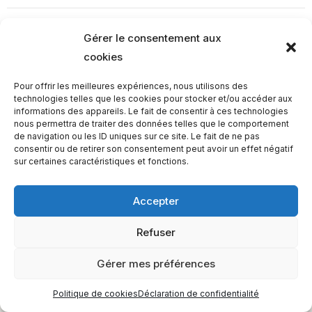
Gérer le consentement aux
cookies
EQUILIBIOS FORMATION Inc. 5748 9e Avenue, Montréal (QC)
H1Y 2J9 Canada
Pour offrir les meilleures expériences, nous utilisons des
technologies telles que les cookies pour stocker et/ou accéder aux
informations des appareils. Le fait de consentir à ces technologies
nous permettra de traiter des données telles que le comportement
de navigation ou les ID uniques sur ce site. Le fait de ne pas
consentir ou de retirer son consentement peut avoir un effet négatif
sur certaines caractéristiques et fonctions.
Accepter
Refuser
Gérer mes préférences
Politique de cookies
Déclaration de confidentialité