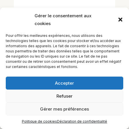
Gérer le consentement aux
cookies
Pour offrir les meilleures expériences, nous utilisons des
technologies telles que les cookies pour stocker et/ou accéder aux
informations des appareils. Le fait de consentir à ces technologies
EQUILIBIOS FORMATION Inc. 5748 9e Avenue, Montréal (QC)
nous permettra de traiter des données telles que le comportement
H1Y 2J9 Canada
de navigation ou les ID uniques sur ce site. Le fait de ne pas
consentir ou de retirer son consentement peut avoir un effet négatif
sur certaines caractéristiques et fonctions.
Accepter
Refuser
Gérer mes préférences
Politique de cookies
Déclaration de confidentialité