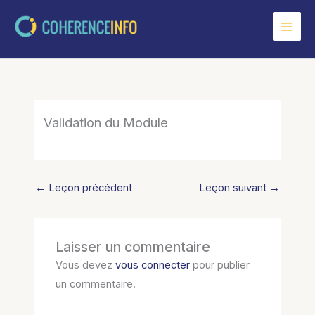
Aller
au
contenu
Validation du Module
←
Leçon précédent
Leçon suivant
→
Laisser un commentaire
Vous devez
vous connecter
pour publier
un commentaire.