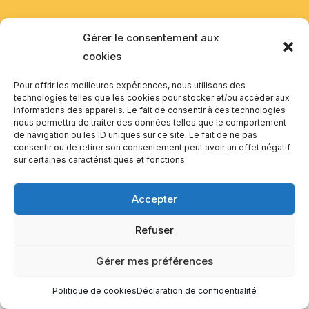
EQUILIBIOS FORMATION Inc. 5748 9e Avenue, Montréal (QC)
Gérer le consentement aux
H1Y 2J9 Canada
cookies
Pour offrir les meilleures expériences, nous utilisons des
technologies telles que les cookies pour stocker et/ou accéder aux
informations des appareils. Le fait de consentir à ces technologies
nous permettra de traiter des données telles que le comportement
de navigation ou les ID uniques sur ce site. Le fait de ne pas
consentir ou de retirer son consentement peut avoir un effet négatif
sur certaines caractéristiques et fonctions.
Accepter
Refuser
Gérer mes préférences
Politique de cookies
Déclaration de confidentialité