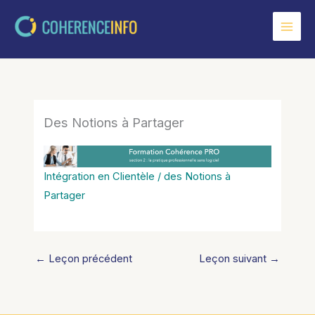
Aller
au
contenu
Des Notions à Partager
Intégration en Clientèle / des Notions à
Partager
←
Leçon précédent
Leçon suivant
→