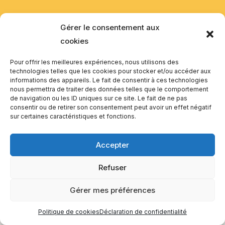
EQUILIBIOS FORMATION Inc. 5748 9e Avenue, Montréal (QC)
Gérer le consentement aux
H1Y 2J9 Canada
cookies
Pour offrir les meilleures expériences, nous utilisons des
technologies telles que les cookies pour stocker et/ou accéder aux
informations des appareils. Le fait de consentir à ces technologies
nous permettra de traiter des données telles que le comportement
de navigation ou les ID uniques sur ce site. Le fait de ne pas
consentir ou de retirer son consentement peut avoir un effet négatif
sur certaines caractéristiques et fonctions.
Accepter
Refuser
Gérer mes préférences
Politique de cookies
Déclaration de confidentialité