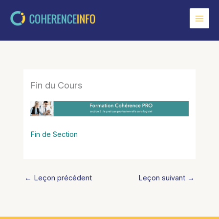
Aller
au
contenu
Fin du Cours
Fin de Section
←
Leçon précédent
Leçon suivant
→