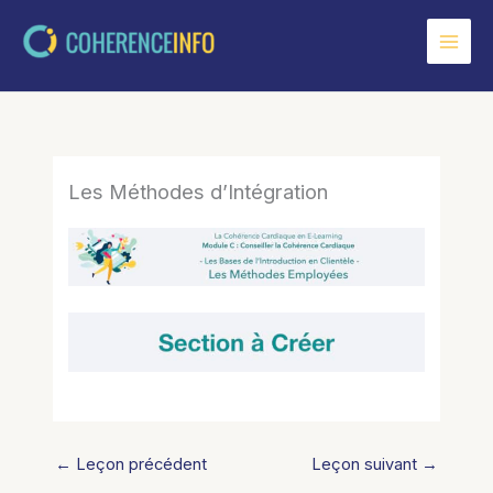
Aller
au
contenu
Les Méthodes d’Intégration
←
Leçon précédent
Leçon suivant
→