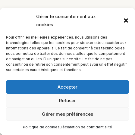
Gérer le consentement aux
cookies
EQUILIBIOS FORMATION Inc. 5748 9e Avenue, Montréal (QC)
H1Y 2J9 Canada
Pour offrir les meilleures expériences, nous utilisons des
technologies telles que les cookies pour stocker et/ou accéder aux
informations des appareils. Le fait de consentir à ces technologies
nous permettra de traiter des données telles que le comportement
de navigation ou les ID uniques sur ce site. Le fait de ne pas
consentir ou de retirer son consentement peut avoir un effet négatif
sur certaines caractéristiques et fonctions.
Accepter
Refuser
Gérer mes préférences
Politique de cookies
Déclaration de confidentialité