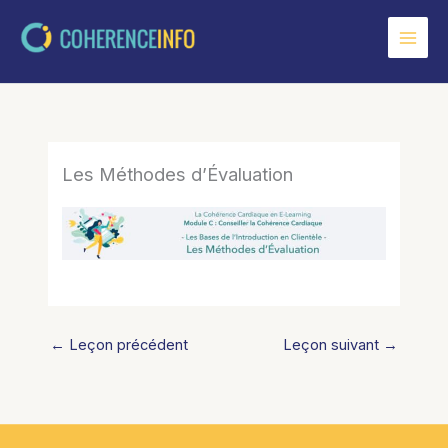
Aller
au
contenu
Les Méthodes d’Évaluation
←
Leçon précédent
Leçon suivant
→