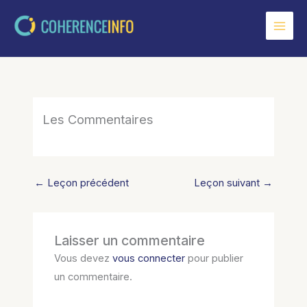
Aller
au
contenu
Les Commentaires
←
Leçon précédent
Leçon suivant
→
Laisser un commentaire
Vous devez
vous connecter
pour publier
un commentaire.