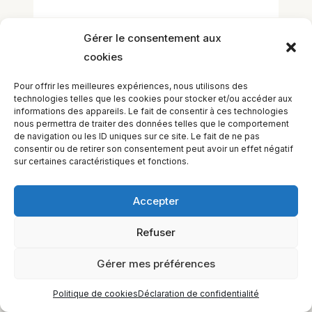
Gérer le consentement aux
cookies
Pour offrir les meilleures expériences, nous utilisons des
technologies telles que les cookies pour stocker et/ou accéder aux
informations des appareils. Le fait de consentir à ces technologies
EQUILIBIOS FORMATION Inc. 5748 9e Avenue, Montréal (QC)
nous permettra de traiter des données telles que le comportement
H1Y 2J9 Canada
de navigation ou les ID uniques sur ce site. Le fait de ne pas
consentir ou de retirer son consentement peut avoir un effet négatif
sur certaines caractéristiques et fonctions.
Accepter
Refuser
Gérer mes préférences
Politique de cookies
Déclaration de confidentialité