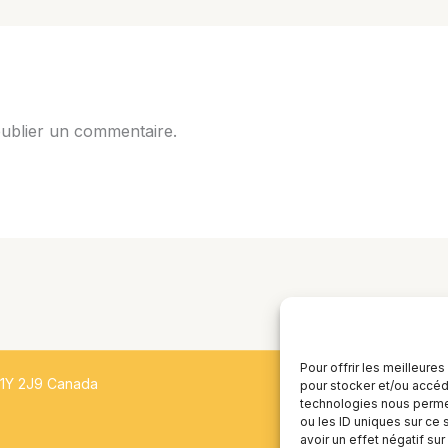
ublier un commentaire.
Pour offrir les meilleure
H1Y 2J9 Canada
pour stocker et/ou accéde
technologies nous permet
ou les ID uniques sur ce 
avoir un effet négatif sur