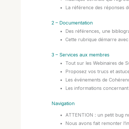
La référence des réponses d
2 – Documentation
Des références, une bibliogra
Cette rubrique démarre avec l
3 – Services aux membres
Tout sur les Webinaires de Su
Proposez vos trucs et astuces
Les événements de Cohérence
Les informations concernant 
Navigation
ATTENTION : un petit bug nou
Nous avons fait remonter l’