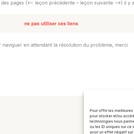
as des pages (<– leçon précédente – leçon suivante –>) il y 
r naviguer en attendant la résolution du problème, merci
Pour offrir les meilleure
pour stocker et/ou accéde
technologies nous permet
ou les ID uniques sur ce 
avoir un effet négatif sur