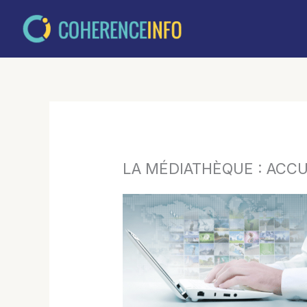
Aller
au
contenu
LA MÉDIATHÈQUE : ACCU