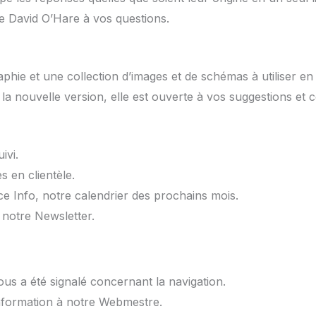
e David O’Hare à vos questions.
phie et une collection d’images et de schémas à utiliser en c
a nouvelle version, elle est ouverte à vos suggestions et c
ivi.
 en clientèle.
 Info, notre calendrier des prochains mois.
notre Newsletter.
s a été signalé concernant la navigation.
information à notre Webmestre.