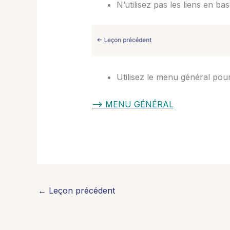
N’utilisez pas les liens en b
Utilisez le menu général pou
–> MENU GÉNÉRAL
←
Leçon précédent