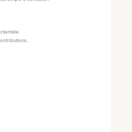
lientèle.
ontributions.