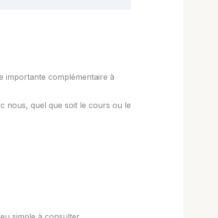
ce importante complémentaire à
 nous, quel que soit le cours ou le
ieu simple à consulter.