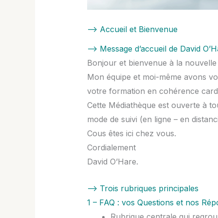
–> Accueil et Bienvenue
–> Message d’accueil de David O’H
Bonjour et bienvenue à la nouvell
Mon équipe et moi-même avons voul
votre formation en cohérence card
Cette Médiathèque est ouverte à to
mode de suivi (en ligne – en distanci
Cous êtes ici chez vous.
Cordialement
David O’Hare.
–> Trois rubriques principales
1 – FAQ : vos Questions et nos Ré
Rubrique centrale qui regroup