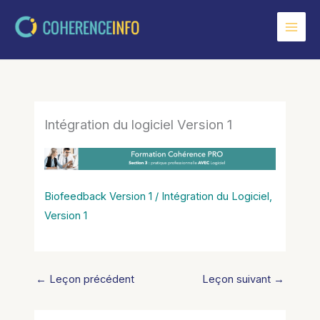
Aller
au
contenu
Intégration du logiciel Version 1
Biofeedback Version 1 / Intégration du Logiciel,
Version 1
←
Leçon précédent
Leçon suivant
→