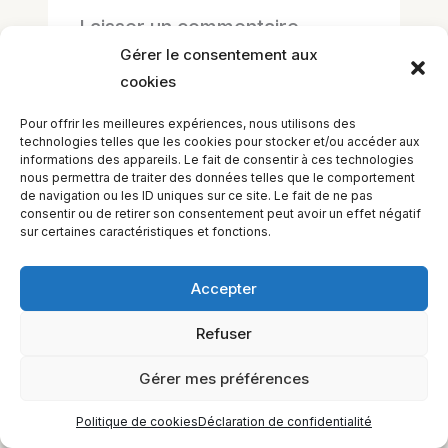
Laisser un commentaire
Vous devez
vous connecter
pour publier
Gérer le consentement aux
un commentaire.
cookies
Pour offrir les meilleures expériences, nous utilisons des
technologies telles que les cookies pour stocker et/ou accéder aux
informations des appareils. Le fait de consentir à ces technologies
nous permettra de traiter des données telles que le comportement
de navigation ou les ID uniques sur ce site. Le fait de ne pas
consentir ou de retirer son consentement peut avoir un effet négatif
sur certaines caractéristiques et fonctions.
Accepter
EQUILIBIOS FORMATION Inc. 5748 9e Avenue, Montréal (QC)
H1Y 2J9 Canada
Refuser
Gérer mes préférences
Politique de cookies
Déclaration de confidentialité