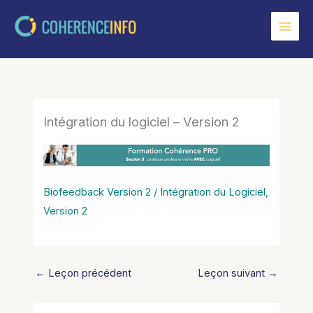
Aller
au
contenu
Intégration du logiciel – Version 2
Biofeedback Version 2 / Intégration du Logiciel,
Version 2
←
Leçon précédent
Leçon suivant
→