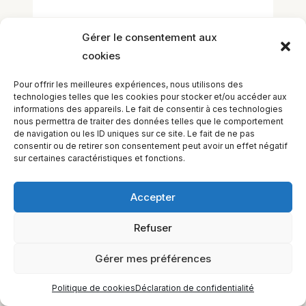
Gérer le consentement aux
cookies
Pour offrir les meilleures expériences, nous utilisons des
technologies telles que les cookies pour stocker et/ou accéder aux
informations des appareils. Le fait de consentir à ces technologies
EQUILIBIOS FORMATION Inc. 5748 9e Avenue, Montréal (QC)
nous permettra de traiter des données telles que le comportement
H1Y 2J9 Canada
de navigation ou les ID uniques sur ce site. Le fait de ne pas
consentir ou de retirer son consentement peut avoir un effet négatif
sur certaines caractéristiques et fonctions.
Accepter
Refuser
Gérer mes préférences
Politique de cookies
Déclaration de confidentialité