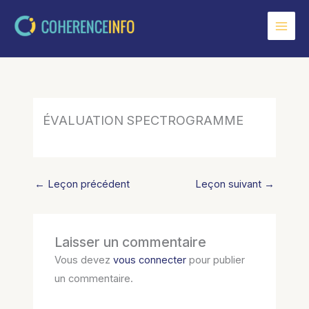
Aller
au
contenu
ÉVALUATION SPECTROGRAMME
←
Leçon précédent
Leçon suivant
→
Laisser un commentaire
Vous devez
vous connecter
pour publier
un commentaire.