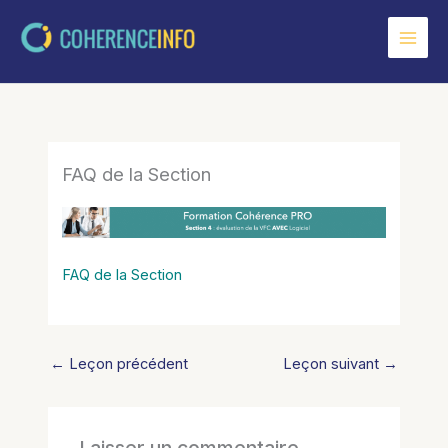
Aller
au
contenu
FAQ de la Section
FAQ de la Section
←
Leçon précédent
Leçon suivant
→