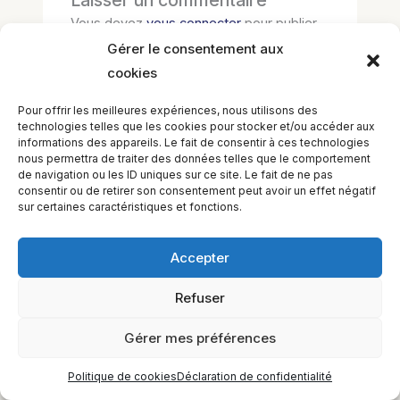
Laisser un commentaire
Vous devez
vous connecter
pour publier
un commentaire.
Gérer le consentement aux
cookies
Pour offrir les meilleures expériences, nous utilisons des
technologies telles que les cookies pour stocker et/ou accéder aux
informations des appareils. Le fait de consentir à ces technologies
nous permettra de traiter des données telles que le comportement
de navigation ou les ID uniques sur ce site. Le fait de ne pas
consentir ou de retirer son consentement peut avoir un effet négatif
sur certaines caractéristiques et fonctions.
EQUILIBIOS FORMATION Inc. 5748 9e Avenue, Montréal (QC)
Accepter
H1Y 2J9 Canada
Refuser
Gérer mes préférences
Politique de cookies
Déclaration de confidentialité