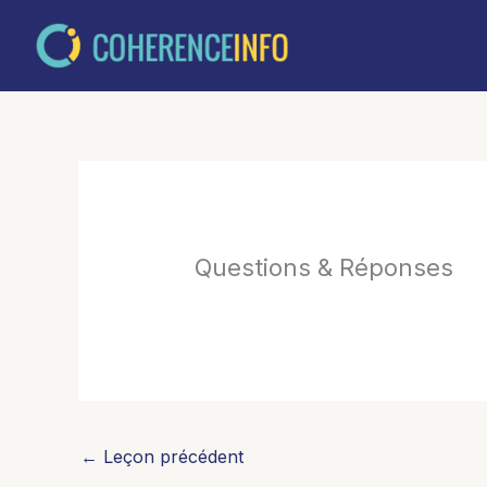
Aller
au
contenu
Questions & Réponses
←
Leçon précédent