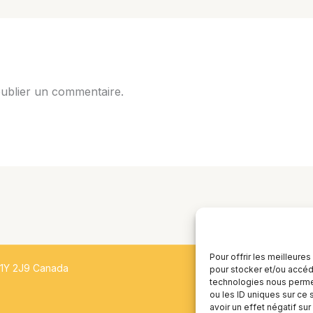
ublier un commentaire.
Pour offrir les meilleure
H1Y 2J9 Canada
pour stocker et/ou accéde
technologies nous permet
ou les ID uniques sur ce 
avoir un effet négatif sur