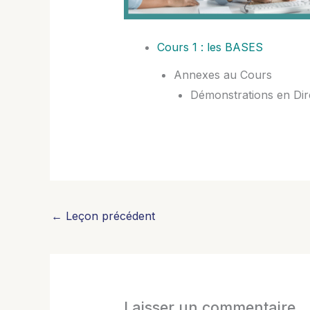
Cours 1 : les BASES
Annexes au Cours
Démonstrations en Dir
←
Leçon précédent
Laisser un commentaire