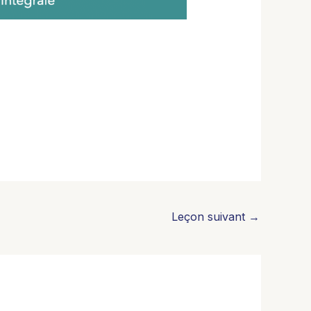
Leçon suivant
→