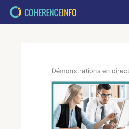
Aller
au
contenu
Démonstrations en direc