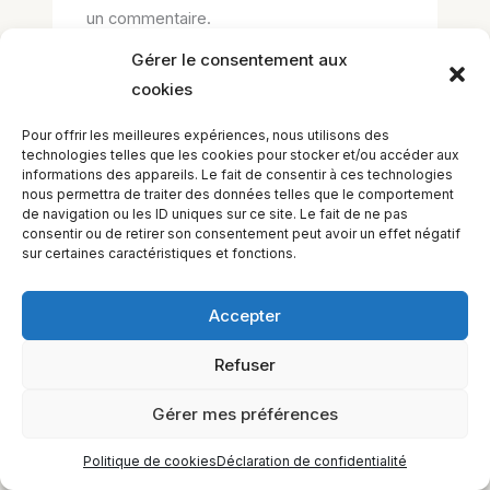
un commentaire.
Gérer le consentement aux
cookies
Pour offrir les meilleures expériences, nous utilisons des
technologies telles que les cookies pour stocker et/ou accéder aux
informations des appareils. Le fait de consentir à ces technologies
nous permettra de traiter des données telles que le comportement
de navigation ou les ID uniques sur ce site. Le fait de ne pas
consentir ou de retirer son consentement peut avoir un effet négatif
EQUILIBIOS FORMATION Inc. 5748 9e Avenue, Montréal (QC)
sur certaines caractéristiques et fonctions.
H1Y 2J9 Canada
Accepter
Refuser
Gérer mes préférences
Politique de cookies
Déclaration de confidentialité