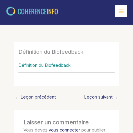
Aller
au
contenu
Définition du Biofeedback
Définition du Biofeedback
←
Leçon précédent
Leçon suivant
→
Laisser un commentaire
Vous devez
vous connecter
pour publier