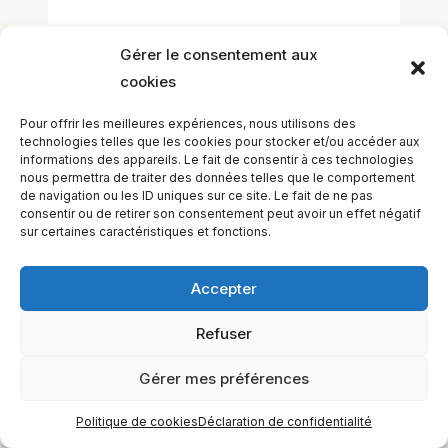
Gérer le consentement aux
cookies
Pour offrir les meilleures expériences, nous utilisons des
technologies telles que les cookies pour stocker et/ou accéder aux
informations des appareils. Le fait de consentir à ces technologies
EQUILIBIOS FORMATION Inc. 5748 9e Avenue, Montréal (QC)
nous permettra de traiter des données telles que le comportement
H1Y 2J9 Canada
de navigation ou les ID uniques sur ce site. Le fait de ne pas
consentir ou de retirer son consentement peut avoir un effet négatif
sur certaines caractéristiques et fonctions.
Accepter
Refuser
Gérer mes préférences
Politique de cookies
Déclaration de confidentialité