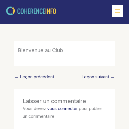
Aller
au
contenu
Bienvenue au Club
←
Leçon précédent
Leçon suivant
→
Laisser un commentaire
Vous devez
vous connecter
pour publier
un commentaire.