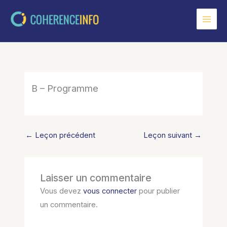
Aller
au
contenu
B – Programme
←
Leçon précédent
Leçon suivant
→
Laisser un commentaire
Vous devez
vous connecter
pour publier
un commentaire.