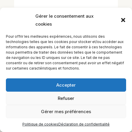
Gérer le consentement aux
cookies
Pour offrir les meilleures expériences, nous utilisons des
technologies telles que les cookies pour stocker et/ou accéder aux
informations des appareils. Le fait de consentir à ces technologies
EQUILIBIOS FORMATION Inc. 5748 9e Avenue, Montréal (QC)
nous permettra de traiter des données telles que le comportement
H1Y 2J9 Canada
de navigation ou les ID uniques sur ce site. Le fait de ne pas
consentir ou de retirer son consentement peut avoir un effet négatif
sur certaines caractéristiques et fonctions.
Accepter
Refuser
Gérer mes préférences
Politique de cookies
Déclaration de confidentialité