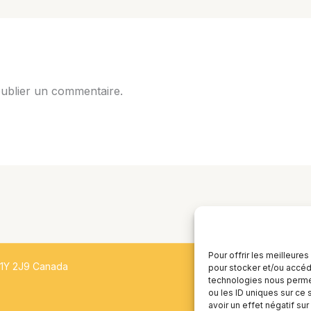
ublier un commentaire.
Pour offrir les meilleure
H1Y 2J9 Canada
pour stocker et/ou accéde
technologies nous permet
ou les ID uniques sur ce 
avoir un effet négatif sur