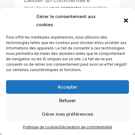
Laisser un commentaire
Vous devez
vous connecter
pour publier
un commentaire.
Gérer le consentement aux
cookies
Pour offrir les meilleures expériences, nous utilisons des
technologies telles que les cookies pour stocker et/ou accéder aux
informations des appareils. Le fait de consentir à ces technologies
nous permettra de traiter des données telles que le comportement
de navigation ou les ID uniques sur ce site. Le fait de ne pas
consentir ou de retirer son consentement peut avoir un effet négatif
sur certaines caractéristiques et fonctions.
EQUILIBIOS FORMATION Inc. 5748 9e Avenue, Montréal (QC)
Accepter
H1Y 2J9 Canada
Refuser
Gérer mes préférences
Politique de cookies
Déclaration de confidentialité