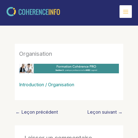
Aller
au
contenu
Organisation
Introduction / Organisation
←
Leçon précédent
Leçon suivant
→