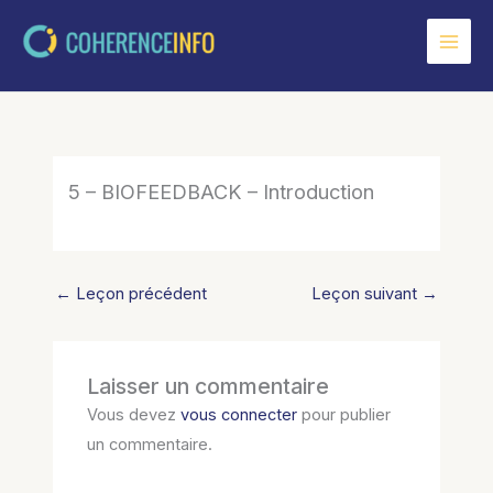
Aller
au
contenu
5 – BIOFEEDBACK – Introduction
←
Leçon précédent
Leçon suivant
→
Laisser un commentaire
Vous devez
vous connecter
pour publier
un commentaire.