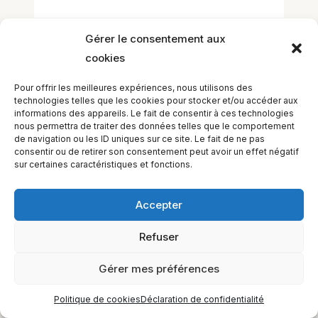
Gérer le consentement aux
cookies
Pour offrir les meilleures expériences, nous utilisons des
technologies telles que les cookies pour stocker et/ou accéder aux
informations des appareils. Le fait de consentir à ces technologies
EQUILIBIOS FORMATION Inc. 5748 9e Avenue, Montréal (QC)
nous permettra de traiter des données telles que le comportement
H1Y 2J9 Canada
de navigation ou les ID uniques sur ce site. Le fait de ne pas
consentir ou de retirer son consentement peut avoir un effet négatif
sur certaines caractéristiques et fonctions.
Accepter
Refuser
Gérer mes préférences
Politique de cookies
Déclaration de confidentialité