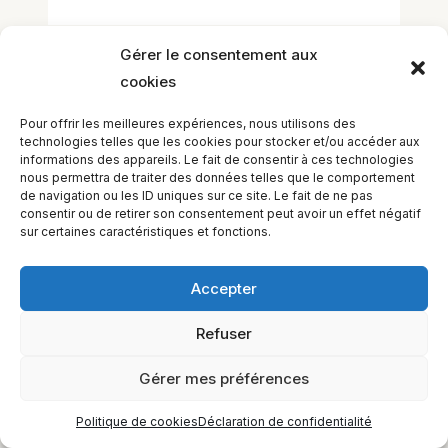
Gérer le consentement aux
cookies
Pour offrir les meilleures expériences, nous utilisons des
technologies telles que les cookies pour stocker et/ou accéder aux
informations des appareils. Le fait de consentir à ces technologies
EQUILIBIOS FORMATION Inc. 5748 9e Avenue, Montréal (QC)
nous permettra de traiter des données telles que le comportement
H1Y 2J9 Canada
de navigation ou les ID uniques sur ce site. Le fait de ne pas
consentir ou de retirer son consentement peut avoir un effet négatif
sur certaines caractéristiques et fonctions.
Accepter
Refuser
Gérer mes préférences
Politique de cookies
Déclaration de confidentialité