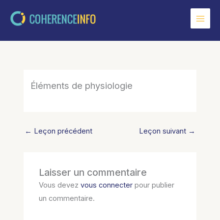
Aller
au
contenu
Éléments de physiologie
←
Leçon précédent
Leçon suivant
→
Laisser un commentaire
Vous devez
vous connecter
pour publier
un commentaire.