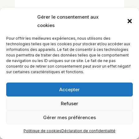
Gérer le consentement aux
cookies
Pour offrir les meilleures expériences, nous utilisons des
technologies telles que les cookies pour stocker et/ou accéder aux
informations des appareils. Le fait de consentir à ces technologies
EQUILIBIOS FORMATION Inc. 5748 9e Avenue, Montréal (QC)
nous permettra de traiter des données telles que le comportement
H1Y 2J9 Canada
de navigation ou les ID uniques sur ce site. Le fait de ne pas
consentir ou de retirer son consentement peut avoir un effet négatif
sur certaines caractéristiques et fonctions.
Accepter
Refuser
Gérer mes préférences
Politique de cookies
Déclaration de confidentialité