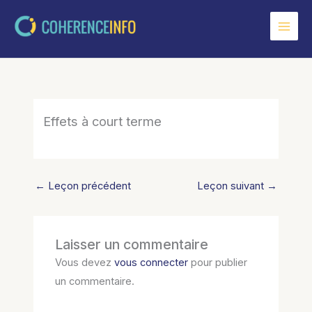
Aller
au
contenu
Effets à court terme
←
Leçon précédent
Leçon suivant
→
Laisser un commentaire
Vous devez
vous connecter
pour publier
un commentaire.