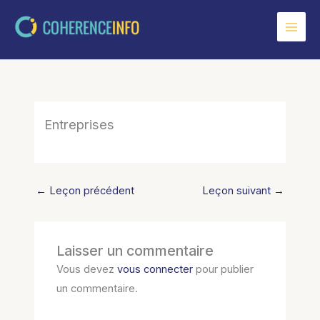
Aller
au
contenu
Entreprises
←
Leçon précédent
Leçon suivant
→
Laisser un commentaire
Vous devez
vous connecter
pour publier
un commentaire.