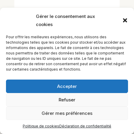
Gérer le consentement aux
cookies
Pour offrir les meilleures expériences, nous utilisons des
technologies telles que les cookies pour stocker et/ou accéder aux
informations des appareils. Le fait de consentir à ces technologies
EQUILIBIOS FORMATION Inc. 5748 9e Avenue, Montréal (QC)
nous permettra de traiter des données telles que le comportement
H1Y 2J9 Canada
de navigation ou les ID uniques sur ce site. Le fait de ne pas
consentir ou de retirer son consentement peut avoir un effet négatif
sur certaines caractéristiques et fonctions.
Accepter
Refuser
Gérer mes préférences
Politique de cookies
Déclaration de confidentialité