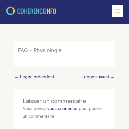
Aller
au
contenu
FAQ – Physiologie
←
Leçon précédent
Leçon suivant
→
Laisser un commentaire
Vous devez
vous connecter
pour publier
un commentaire.