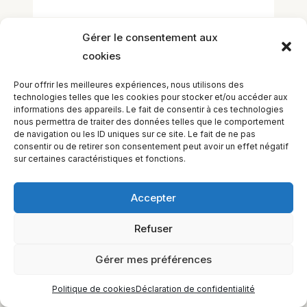
Gérer le consentement aux
cookies
Pour offrir les meilleures expériences, nous utilisons des
technologies telles que les cookies pour stocker et/ou accéder aux
informations des appareils. Le fait de consentir à ces technologies
EQUILIBIOS FORMATION Inc. 5748 9e Avenue, Montréal (QC)
nous permettra de traiter des données telles que le comportement
H1Y 2J9 Canada
de navigation ou les ID uniques sur ce site. Le fait de ne pas
consentir ou de retirer son consentement peut avoir un effet négatif
sur certaines caractéristiques et fonctions.
Accepter
Refuser
Gérer mes préférences
Politique de cookies
Déclaration de confidentialité