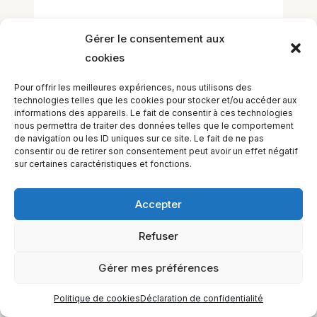
Gérer le consentement aux
cookies
Pour offrir les meilleures expériences, nous utilisons des
technologies telles que les cookies pour stocker et/ou accéder aux
informations des appareils. Le fait de consentir à ces technologies
EQUILIBIOS FORMATION Inc. 5748 9e Avenue, Montréal (QC)
nous permettra de traiter des données telles que le comportement
H1Y 2J9 Canada
de navigation ou les ID uniques sur ce site. Le fait de ne pas
consentir ou de retirer son consentement peut avoir un effet négatif
sur certaines caractéristiques et fonctions.
Accepter
Refuser
Gérer mes préférences
Politique de cookies
Déclaration de confidentialité