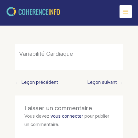
Aller
au
contenu
Variabilité Cardiaque
←
Leçon précédent
Leçon suivant
→
Laisser un commentaire
Vous devez
vous connecter
pour publier
un commentaire.