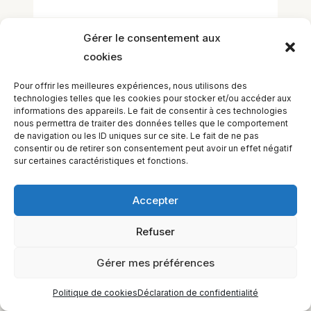
Gérer le consentement aux
cookies
Pour offrir les meilleures expériences, nous utilisons des
technologies telles que les cookies pour stocker et/ou accéder aux
informations des appareils. Le fait de consentir à ces technologies
EQUILIBIOS FORMATION Inc. 5748 9e Avenue, Montréal (QC)
nous permettra de traiter des données telles que le comportement
H1Y 2J9 Canada
de navigation ou les ID uniques sur ce site. Le fait de ne pas
consentir ou de retirer son consentement peut avoir un effet négatif
sur certaines caractéristiques et fonctions.
Accepter
Refuser
Gérer mes préférences
Politique de cookies
Déclaration de confidentialité