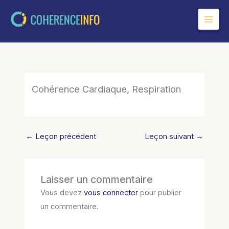
Aller
au
contenu
Cohérence Cardiaque, Respiration
←
Leçon précédent
Leçon suivant
→
Laisser un commentaire
Vous devez
vous connecter
pour publier
un commentaire.