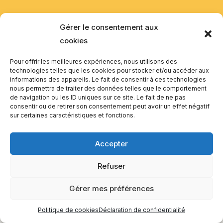
EQUILIBIOS FORMATION Inc. 5748 9e Avenue, Montréal (QC)
Gérer le consentement aux
H1Y 2J9 Canada
cookies
Pour offrir les meilleures expériences, nous utilisons des
technologies telles que les cookies pour stocker et/ou accéder aux
informations des appareils. Le fait de consentir à ces technologies
nous permettra de traiter des données telles que le comportement
de navigation ou les ID uniques sur ce site. Le fait de ne pas
consentir ou de retirer son consentement peut avoir un effet négatif
sur certaines caractéristiques et fonctions.
Accepter
Refuser
Gérer mes préférences
Politique de cookies
Déclaration de confidentialité