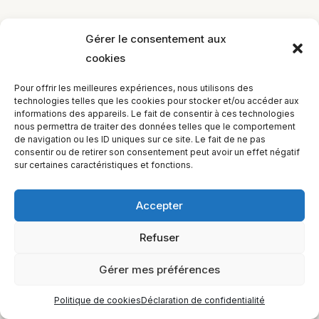
←
Leçon précédent
Leçon suivant
→
Gérer le consentement aux
cookies
EQUILIBIOS FORMATION Inc. 5748 9e Avenue, Montréal (QC)
Pour offrir les meilleures expériences, nous utilisons des
H1Y 2J9 Canada
technologies telles que les cookies pour stocker et/ou accéder aux
informations des appareils. Le fait de consentir à ces technologies
nous permettra de traiter des données telles que le comportement
de navigation ou les ID uniques sur ce site. Le fait de ne pas
consentir ou de retirer son consentement peut avoir un effet négatif
sur certaines caractéristiques et fonctions.
Accepter
Refuser
Gérer mes préférences
Politique de cookies
Déclaration de confidentialité