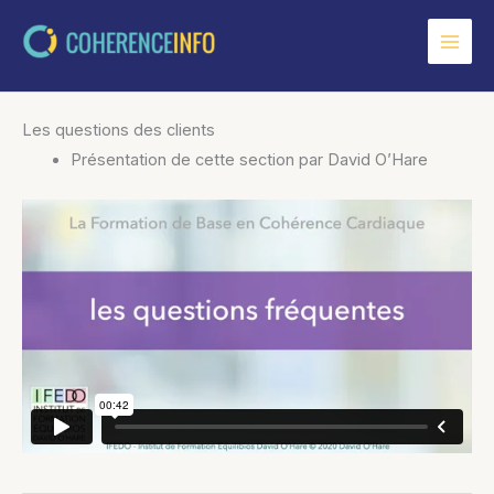
Aller
au
contenu
Les questions des clients
Présentation de cette section par David O’Hare