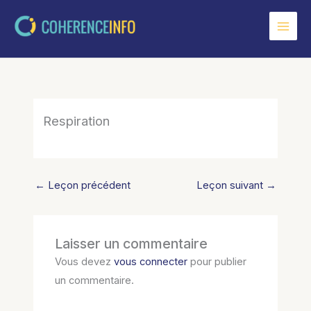
Aller
au
contenu
Respiration
←
Leçon précédent
Leçon suivant
→
Laisser un commentaire
Vous devez
vous connecter
pour publier
un commentaire.