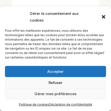
Gérer le consentement aux
cookies
Pour offrir les meilleures expériences, nous utilisons des
technologies telles que les cookies pour stocker et/ou accéder aux
informations des appareils. Le fait de consentir à ces technologies
EQUILIBIOS FORMATION Inc. 5748 9e Avenue, Montréal (QC)
nous permettra de traiter des données telles que le comportement
H1Y 2J9 Canada
de navigation ou les ID uniques sur ce site. Le fait de ne pas
consentir ou de retirer son consentement peut avoir un effet négatif
sur certaines caractéristiques et fonctions.
Accepter
Refuser
Gérer mes préférences
Politique de cookies
Déclaration de confidentialité