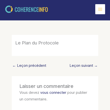
Aller
au
contenu
Le Plan du Protocole
←
Leçon précédent
Leçon suivant
→
Laisser un commentaire
Vous devez
vous connecter
pour publier
un commentaire.