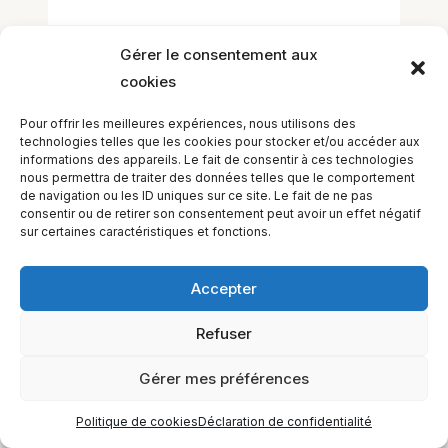
Gérer le consentement aux
cookies
Pour offrir les meilleures expériences, nous utilisons des
technologies telles que les cookies pour stocker et/ou accéder aux
informations des appareils. Le fait de consentir à ces technologies
EQUILIBIOS FORMATION Inc. 5748 9e Avenue, Montréal (QC)
nous permettra de traiter des données telles que le comportement
H1Y 2J9 Canada
de navigation ou les ID uniques sur ce site. Le fait de ne pas
consentir ou de retirer son consentement peut avoir un effet négatif
sur certaines caractéristiques et fonctions.
Accepter
Refuser
Gérer mes préférences
Politique de cookies
Déclaration de confidentialité