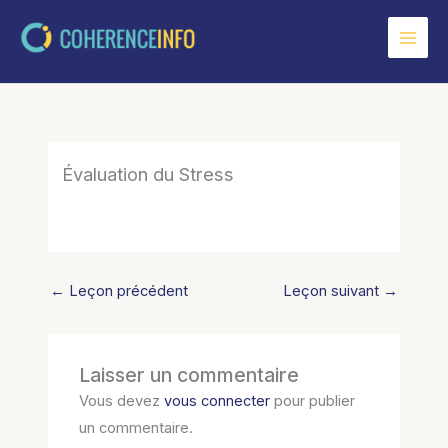
Aller
au
contenu
Évaluation du Stress
←
Leçon précédent
Leçon suivant
→
Laisser un commentaire
Vous devez
vous connecter
pour publier
un commentaire.