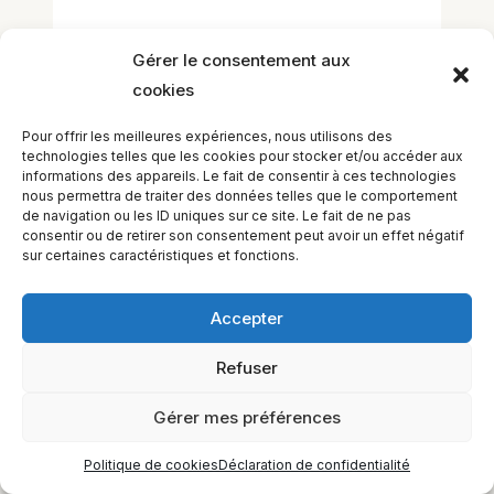
Gérer le consentement aux
cookies
Pour offrir les meilleures expériences, nous utilisons des
technologies telles que les cookies pour stocker et/ou accéder aux
informations des appareils. Le fait de consentir à ces technologies
nous permettra de traiter des données telles que le comportement
EQUILIBIOS FORMATION Inc. 5748 9e Avenue, Montréal (QC)
de navigation ou les ID uniques sur ce site. Le fait de ne pas
consentir ou de retirer son consentement peut avoir un effet négatif
H1Y 2J9 Canada
sur certaines caractéristiques et fonctions.
Accepter
Refuser
Gérer mes préférences
Politique de cookies
Déclaration de confidentialité