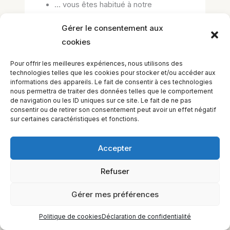
… vous êtes habitué à notre
présentation des cours en ligne.
Gérer le consentement aux
cookies
Pour offrir les meilleures expériences, nous utilisons des
technologies telles que les cookies pour stocker et/ou accéder aux
informations des appareils. Le fait de consentir à ces technologies
nous permettra de traiter des données telles que le comportement
de navigation ou les ID uniques sur ce site. Le fait de ne pas
consentir ou de retirer son consentement peut avoir un effet négatif
sur certaines caractéristiques et fonctions.
Accepter
EQUILIBIOS FORMATION Inc. 5748 9e Avenue, Montréal (QC)
H1Y 2J9 Canada
Refuser
Gérer mes préférences
Politique de cookies
Déclaration de confidentialité