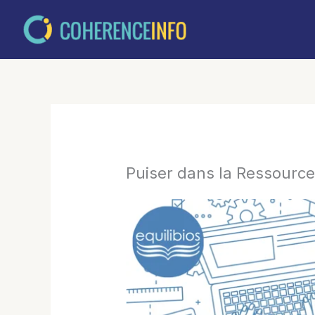
Aller
au
contenu
Puiser dans la Ressource