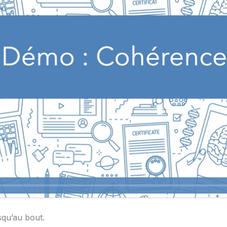
squ’au bout.