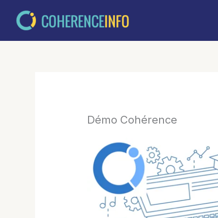
Aller
au
contenu
Démo Cohérence