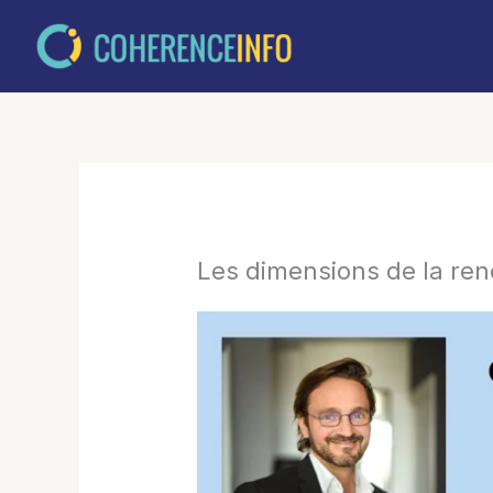
Aller
au
contenu
Les dimensions de la ren