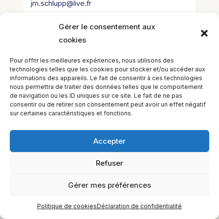
jm.schlupp@live.fr
Gérer le consentement aux
cookies
Pour offrir les meilleures expériences, nous utilisons des
technologies telles que les cookies pour stocker et/ou accéder aux
informations des appareils. Le fait de consentir à ces technologies
EQUILIBIOS FORMATION Inc. 5748 9e Avenue, Montréal (QC)
nous permettra de traiter des données telles que le comportement
H1Y 2J9 Canada
de navigation ou les ID uniques sur ce site. Le fait de ne pas
consentir ou de retirer son consentement peut avoir un effet négatif
sur certaines caractéristiques et fonctions.
Accepter
Refuser
Gérer mes préférences
Politique de cookies
Déclaration de confidentialité