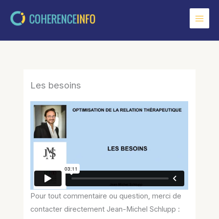
Aller
au
contenu
Les besoins
Pour tout commentaire ou question, merci de
contacter directement Jean-Michel Schlupp :