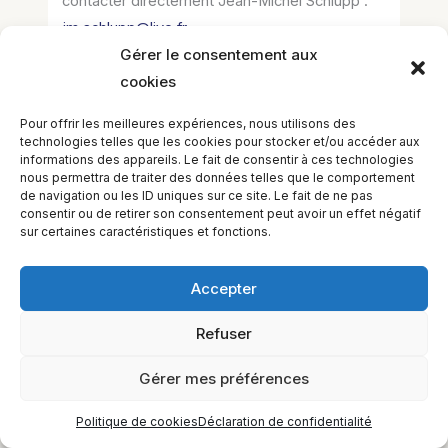
contacter directement Jean-Michel Schlupp :
jm.schlupp@live.fr
Gérer le consentement aux
cookies
Pour offrir les meilleures expériences, nous utilisons des
technologies telles que les cookies pour stocker et/ou accéder aux
informations des appareils. Le fait de consentir à ces technologies
nous permettra de traiter des données telles que le comportement
EQUILIBIOS FORMATION Inc. 5748 9e Avenue, Montréal (QC)
de navigation ou les ID uniques sur ce site. Le fait de ne pas
H1Y 2J9 Canada
consentir ou de retirer son consentement peut avoir un effet négatif
sur certaines caractéristiques et fonctions.
Accepter
Refuser
Gérer mes préférences
Politique de cookies
Déclaration de confidentialité