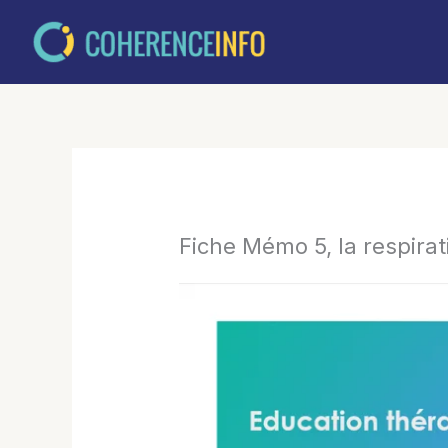
Aller
au
contenu
Fiche Mémo 5, la respirat