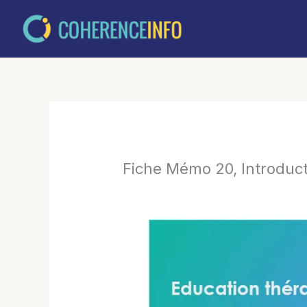
Aller
au
contenu
Fiche Mémo 20, Introduc