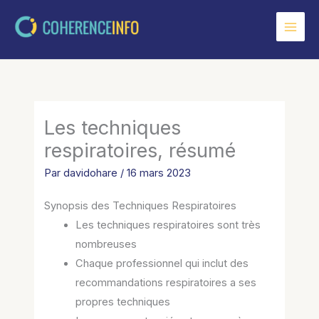
Aller
au
contenu
Les techniques
respiratoires, résumé
Par
davidohare
/
16 mars 2023
Synopsis des Techniques Respiratoires
Les techniques respiratoires sont très
nombreuses
Chaque professionnel qui inclut des
recommandations respiratoires a ses
propres techniques